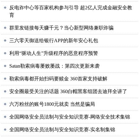
反电诈中心等百家机构参与引导 超2亿人完成金融安全教
育
群里发链接每天赚千元？当心新型网络兼职诈骗
三六零天御送给银行APP的新年安心礼包
利用“驱动人生”升级程序的恶意程序预警
Satan勒索病毒屡败屡战：第四次更新来袭
勒索病毒都开始扫码要赎金 360首家支持破解
安全圈最受关注的话题 360白帽黑客组团去迪拜全讲了
六万粉丝的账号1800元就卖 当然是骗局
全国网络安全员法制与安全知识竞赛-网络安全技术集锦
全国网络安全员法制与安全知识竞赛-实名制集锦