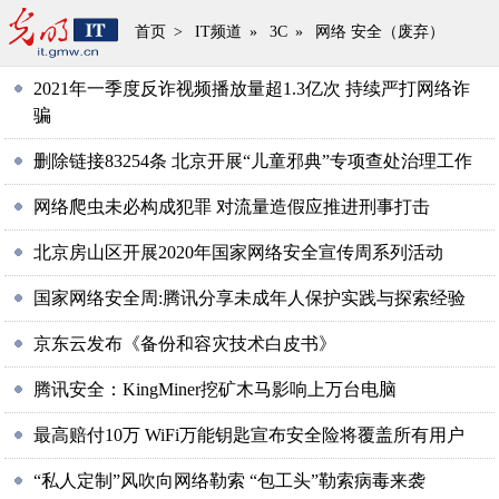
首页
>
IT频道
»
3C
»
网络 安全（废弃）
2021年一季度反诈视频播放量超1.3亿次 持续严打网络诈
骗
删除链接83254条 北京开展“儿童邪典”专项查处治理工作
网络爬虫未必构成犯罪 对流量造假应推进刑事打击
北京房山区开展2020年国家网络安全宣传周系列活动
国家网络安全周:腾讯分享未成年人保护实践与探索经验
京东云发布《备份和容灾技术白皮书》
腾讯安全：KingMiner挖矿木马影响上万台电脑
最高赔付10万 WiFi万能钥匙宣布安全险将覆盖所有用户
“私人定制”风吹向网络勒索 “包工头”勒索病毒来袭