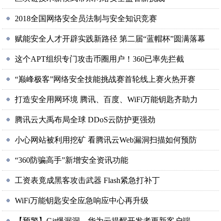
2018全国网络安全员法制与安全知识竞赛
赋能安全人才开辟实践新路径 第二届“蓝帽杯”圆满落幕
这个APT组织专门攻击币圈用户！360已率先拦截
“巅峰极客”网络安全技能挑战赛首轮线上赛火热开赛
打造安全用网环境 腾讯、百度、WiFi万能钥匙齐助力
腾讯云大禹布局全球 DDoS云防护更强劲
小心网站被利用挖矿 看腾讯云Web漏洞扫描如何预防
“360防骗高手”新增安全资讯功能
工资表竟成黑客攻击武器 Flash紧急打补丁
WiFi万能钥匙安全应急响应中心再升级
【预警】Git爆漏洞，华为云提醒开发者更新客户端