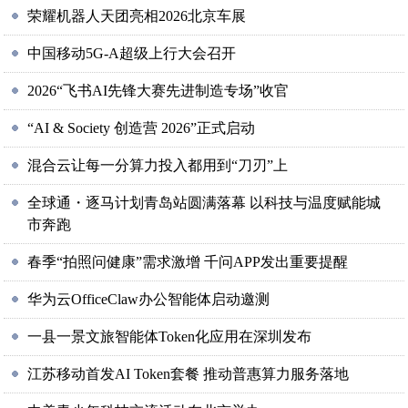
荣耀机器人天团亮相2026北京车展
中国移动5G-A超级上行大会召开
2026“飞书AI先锋大赛先进制造专场”收官
“AI & Society 创造营 2026”正式启动
混合云让每一分算力投入都用到“刀刃”上
全球通・逐马计划青岛站圆满落幕 以科技与温度赋能城
市奔跑
春季“拍照问健康”需求激增 千问APP发出重要提醒
华为云OfficeClaw办公智能体启动邀测
一县一景文旅智能体Token化应用在深圳发布
江苏移动首发AI Token套餐 推动普惠算力服务落地