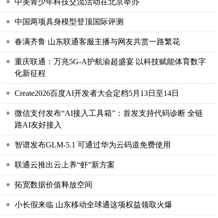
中美青少年科技交流活动在北京举办
中国两项具身模型登顶国际评测
春满齐鲁 山东联通客服主播与网友共赏一路繁花
重庆联通：万兆5G-A护航渝超盛宴 以科技赋能体育数字
化新征程
Create2026百度AI开发者大会定档5月13日至14日
微信支付发布“AI接入工具箱”：首发支持代码诊断 全链
路AI友好接入
智谱发布GLM-5.1 可通过华为云码道免费使用
联通云推出云上养“虾”新方案
拓宽数据价值释放空间
小长假来临 山东移动全球通这项权益领取火爆