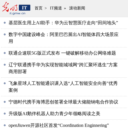
首页
>
IT频道
»
滚动新闻
基层医生用上AI助手：华为云智慧医疗走向“田间地头”
数字中国建设峰会：阿里巴巴展出AI智能体四大场景应
用
联通企速联5G版正式发布 一键破解移动办公网络难题
辽宁联通携手华为实现智能城域网“跨汇聚环逃生”方案
商用部署
飞象星球人工智能通识课入选“人工智能安全向善”优秀
案例
宁德时代携手海博思创签署全球最大储能钠电合作协议
升级版AI鹅伴机器人助力青少年领略阅读之美
openJiuwen开源社区首发“Coordination Enginnering”