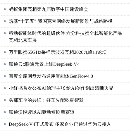
蚂蚁集团亮相第九届数字中国建设峰会
筑基“十五五”-我国宽带网络发展新图景与战略路径
移动智能体时代的超级伙伴 六分科技携全栈智能化产品
亮相北京车展
万里眼携65GHz采样示波器亮相2026九峰山论坛
联通云x联通元景上线DeepSeek-V4
百度文库网盘发布通用智能体GenFlow4.0
小红书首次公布AI治理主张 给AI创作划出清晰边界
头部车企的共识：好车先配乾崑智驾
联通沃悦读以AI驱动短剧新赛道
DeepSeek-V4正式发布 多家企业已通过华为云接入