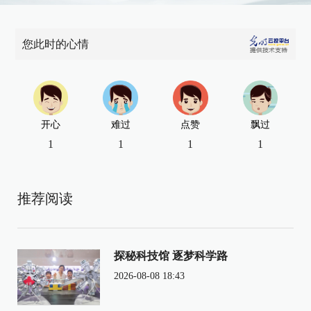
您此时的心情
开心
难过
点赞
飘过
1
1
1
1
推荐阅读
探秘科技馆 逐梦科学路
2026-08-08 18:43