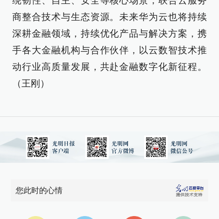
绕韧性、自主、安全等核心场景，联合云服务
商整合技术与生态资源。未来华为云也将持续
深耕金融领域，持续优化产品与解决方案，携
手各大金融机构与合作伙伴，以云数智技术推
动行业高质量发展，共赴金融数字化新征程。
（王刚）
您此时的心情