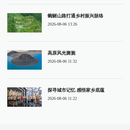
蜿蜒山路打通乡村振兴脉络
2026-08-06 13:26
高原风光旖旎
2026-08-06 11:32
探寻城市记忆 感悟家乡底蕴
2026-08-06 11:22