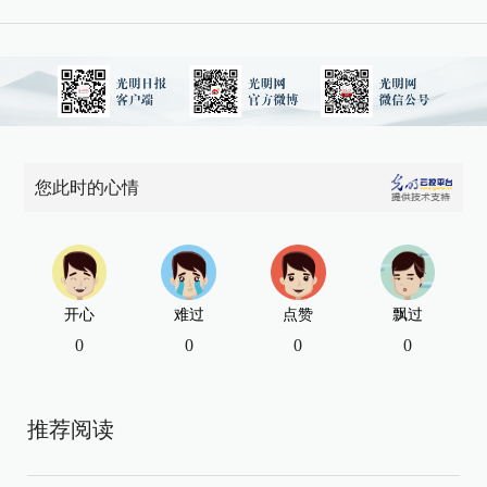
您此时的心情
开心
难过
点赞
飘过
0
0
0
0
推荐阅读