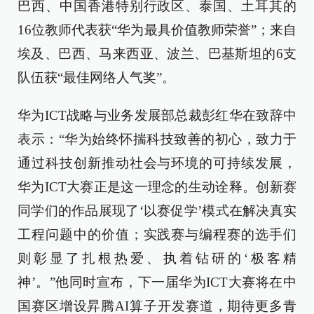
巴西、中国香港特别行政区、泰国、土耳其的
16位教师代表获“华为最具价值教师荣誉”；来自
埃及、巴西、马来西亚、波兰、巴基斯坦的6支
队伍获“最佳网络人气奖”。
华为ICT战略与业务发展部总裁彭红华在致辞中
表示：“华为始终怀揣科技致善的初心，致力于
通过科技创新推动社会与环境的可持续发展，
华为ICT大赛正是这一理念的生动诠释。创新赛
同学们的作品展现了‘以赛促学’模式在解决真实
工程问题中的价值；实践赛与编程赛的选手们
则彰显了扎根热爱、执着钻研的‘极客精
神’。”他同时宣布，下一届华为ICT大赛将在中
国赛区增设昇腾AI算子开发赛道，期待更多青