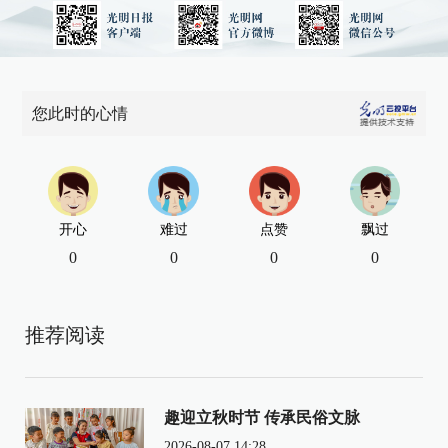
您此时的心情
开心
难过
点赞
飘过
0
0
0
0
推荐阅读
趣迎立秋时节 传承民俗文脉
2026-08-07 14:28