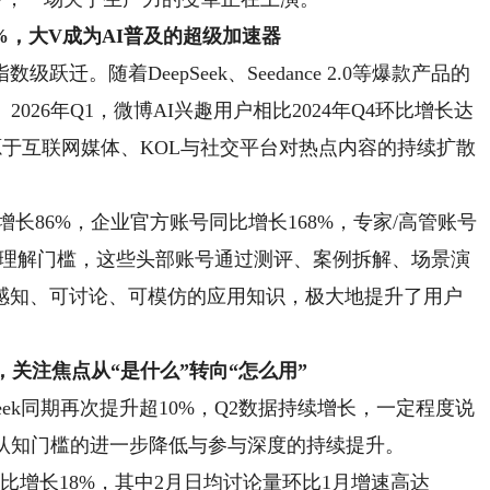
6%，大V成为AI普及的超级加速器
随着DeepSeek、Seedance 2.0等爆款产品的
026年Q1，微博AI兴趣用户相比2024年Q4环比增长达
更源于互联网媒体、KOL与社交平台对热点内容的持续扩散
增长86%，企业官方账号同比增长168%，专家/高管账号
高的理解门槛，这些头部账号通过测评、案例拆解、场景演
感知、可讨论、可模仿的应用知识，极大地提升了用户
，关注焦点从“是什么”转向“怎么用”
pSeek同期再次提升超10%，Q2数据持续增长，一定程度说
众认知门槛的进一步降低与参与深度的持续提升。
1同比增长18%，其中2月日均讨论量环比1月增速高达