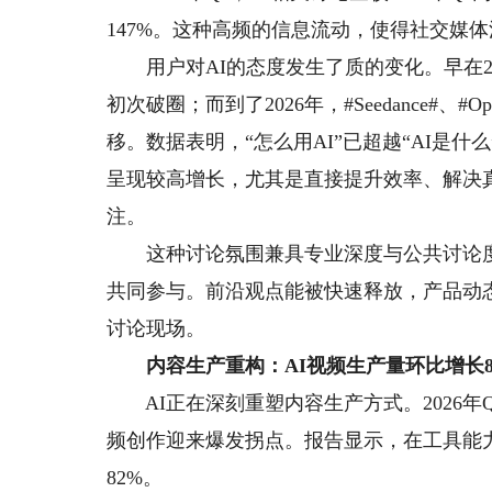
147%。这种高频的信息流动，使得社交媒
用户对AI的态度发生了质的变化。早在2022年
初次破圈；而到了2026年，#Seedance#
移。数据表明，“怎么用AI”已超越“AI是
呈现较高增长，尤其是直接提升效率、解决
注。
这种讨论氛围兼具专业深度与公共讨论度
共同参与。前沿观点能被快速释放，产品动
讨论现场。
内容生产重构：AI视频生产量环比增长
AI正在深刻重塑内容生产方式。2026年Q1，
频创作迎来爆发拐点。报告显示，在工具能
82%。