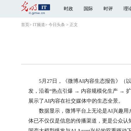
时政
国际
时评
理
首页
>
IT频道
>
今日头条
>
正文
5月27日，《微博AI内容生态报告》（以
发，沿着“热点引爆 → 内容规模化生产 →
展示了AI内容在社交媒体中的生态全景。
数据显示，微博平台上无论是AI兴趣用户
体已不仅仅是信息的传播渠道，更是公众认
国产大模型爆发与AI Agent兴起的双重