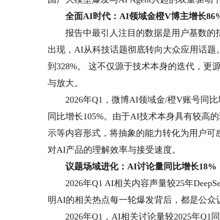
全面AI时代：AI领域金橙V博主增长8
报告中最引人注目的数据是用户基数的指数级跃迁。
出现，AI从科技话题彻底转向大众应用话题。2
到328%。​ 这不仅源于技术本身的迭代，
与放大。
2026年Q1，微博AI领域金/橙V账号同比
同比增长105%。由于AI技术本身具有较
示等内容形式，将抽象的能力转化为用户可
对AI产品的理解效率与接受速度。
议题场域进化：AI讨论量同比增长18%
2026年Q1 AI相关内容声量较25年Dee
明AI的相关热点每一轮爆发背后，都是公
2026年Q1，AI相关讨论量较2025年Q