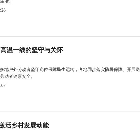
生活。
:28
 高温一线的坚守与关怀
多地户外劳动者坚守岗位保障民生运转，各地同步落实防暑保障、开展送
劳动者健康安全。
:07
激活乡村发展动能