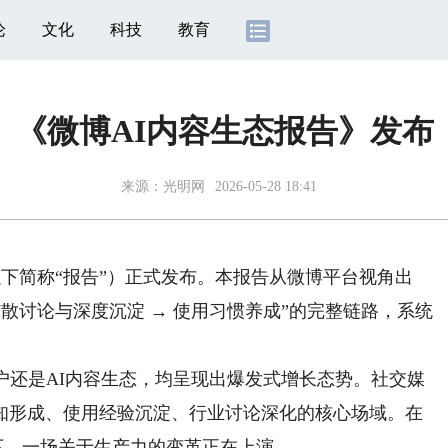
论
文化
科技
教育
《微博AI内容生态报告》发布
来源：
光明网
2026-05-28 18:41
下简称“报告”）正式发布。本报告从微博平台视角出
 扩散讨论与深度沉淀 → 使用习惯养成”的完整链路，系统
还是AI内容生态，均呈现出爆发式增长态势。社交媒
知形成、使用经验沉淀、行业讨论深化的核心场域。在
驱动下，一场关于生产力的变革正在上演。