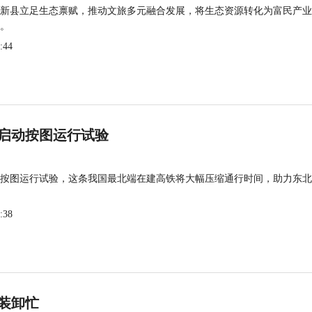
新县立足生态禀赋，推动文旅多元融合发展，将生态资源转化为富民产业
。
:44
启动按图运行试验
按图运行试验，这条我国最北端在建高铁将大幅压缩通行时间，助力东北
:38
装卸忙