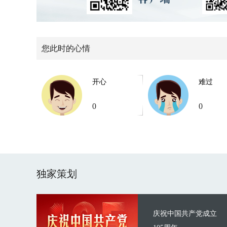
您此时的心情
开心
难过
0
0
独家策划
庆祝中国共产党成立