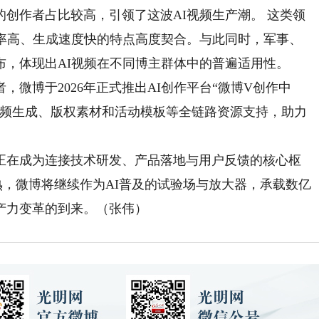
作者占比较高，引领了这波AI视频生产潮。​ 这类领
效率高、生成速度快的特点高度契合。与此同时，军事、
布，体现出AI视频在不同博主群体中的普遍适用性。
博于2026年正式推出AI创作平台“微博V创作中
视频生成、版权素材和活动模板等全链路资源支持，助力
在成为连接技术研发、产品落地与用户反馈的核心枢
步成熟，微博将继续作为AI普及的试验场与放大器，承载数亿
产力变革的到来。（张伟）