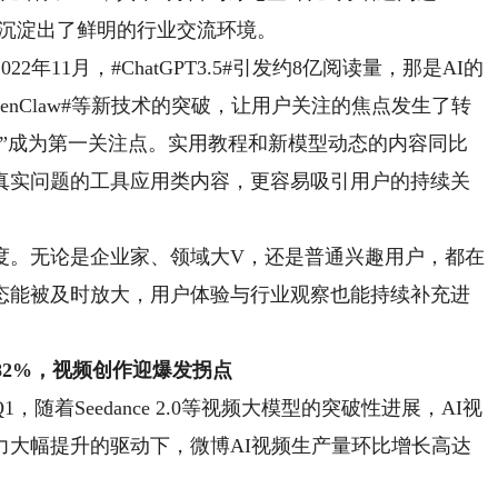
体沉淀出了鲜明的行业交流环境。
11月，#ChatGPT3.5#引发约8亿阅读量，那是AI的
、#OpenClaw#等新技术的突破，让用户关注的焦点发生了转
什么”成为第一关注点。实用教程和新模型动态的内容同比
真实问题的工具应用类内容，更容易吸引用户的持续关
。无论是企业家、领域大V，还是普通兴趣用户，都在
态能被及时放大，用户体验与行业观察也能持续补充进
82%，视频创作迎爆发拐点
随着Seedance 2.0等视频大模型的突破性进展，AI视
力大幅提升的驱动下，微博AI视频生产量环比增长高达