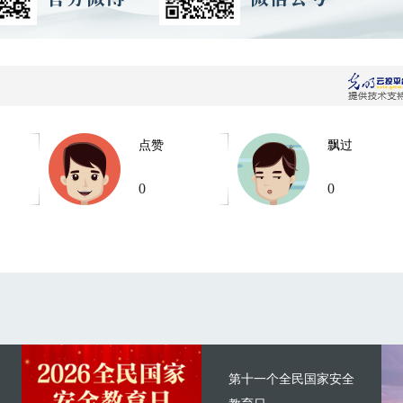
点赞
飘过
0
0
第十一个全民国家安全