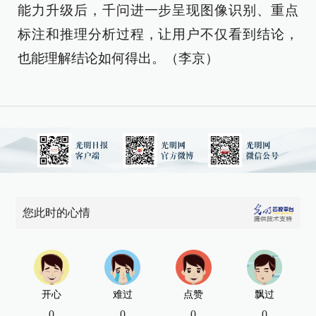
能力升级后，千问进一步呈现图像识别、重点
标注和推理分析过程，让用户不仅看到结论，
也能理解结论如何得出。（李京）
您此时的心情
开心
难过
点赞
飘过
0
0
0
0