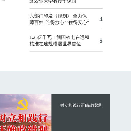
北农业大学教授李保国
六部门印发《规划》 全力保
4
障百姓"吃得放心""住得安心"
1.25亿千瓦！我国核电在运和
5
核准在建规模居世界首位
树立和践行正确政绩观