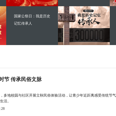
国家公祭日：我是历史
记忆传承人
时节 传承民俗文脉
，多地校园与社区开展立秋民俗体验活动，让青少年近距离感受传统节气
生活。
:28