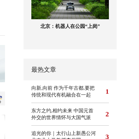
北京：机器人在公园“上岗”
最热文章
向新,向前
作为千年古都,要把
1
传统和现代有机融合在一起
东方之约,相约未来 中国元首
2
外交的世界情怀与大国气派
追光的你｜太行山上新愚公河
3