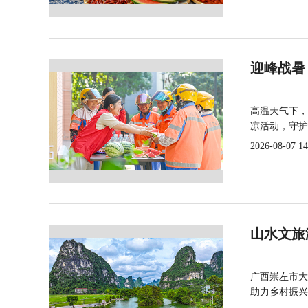
迎峰战暑
高温天气下，
凉活动，守护
2026-08-07 14
山水文旅
广西崇左市大
助力乡村振兴