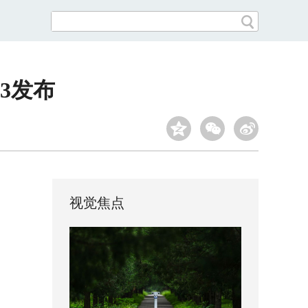
Q3发布
视觉焦点