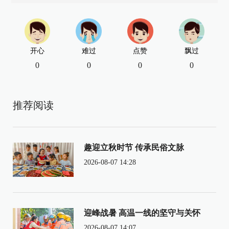
开心
难过
点赞
飘过
0
0
0
0
推荐阅读
趣迎立秋时节 传承民俗文脉
2026-08-07 14:28
迎峰战暑 高温一线的坚守与关怀
2026-08-07 14:07