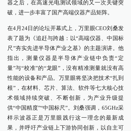
器之后，在高速光电测试领域的又一次关键突
破，进一步丰富了国产高端仪器产品矩阵。
在4月24日的论坛开幕式上，万里眼CEO刘桑发
表了题为《追赶与跨越：以“高端仪器、中国标
尺”夯实先进半导体产业之基》的主题演讲。他
指出，测量仪器是半导体产业链中负责“定
量”与“校准”的“龙眼”，没有精准测量就没有高
性能的设备和产品。万里眼将坚决把技术“扎到
根”，在材料、芯片、算法、软件等七大核心技
术领域持续突破、不断创新，为产业升级提
供“中国精度”“中国标尺”。刘桑强调，65GHz采
样示波器正是万里眼践行这一理念的最新成
果，并呼吁产业链上下游协同创新，以自主可