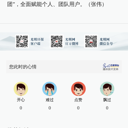
团”，全面赋能个人、团队用户。（张伟）
您此时的心情
开心
难过
点赞
飘过
0
0
0
0