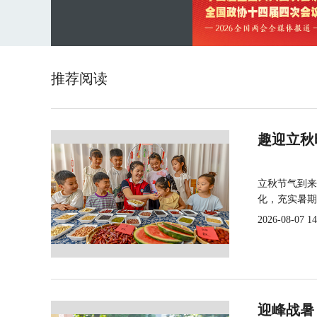
推荐阅读
趣迎立秋
立秋节气到来
化，充实暑期
2026-08-07 14
迎峰战暑