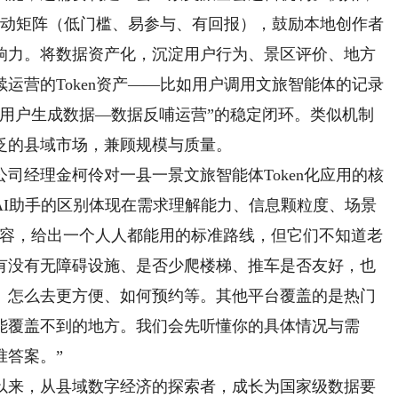
度活动矩阵（低门槛、易参与、有回报），鼓励本地创作者
响力。将数据资产化，沉淀用户行为、景区评价、地方
运营的Token资产——比如用户调用文旅智能体的记录
—用户生成数据—数据反哺运营”的稳定闭环。类似机制
泛的县域市场，兼顾规模与质量。
经理金柯伶对一县一景文旅智能体Token化应用的核
AI助手的区别体现在需求理解能力、信息颗粒度、场景
内容，给出一个人人都能用的标准路线，但它们不知道老
有没有无障碍设施、是否少爬楼梯、推车是否友好，也
、怎么去更方便、如何预约等。其他平台覆盖的是热门
能覆盖不到的地方。我们会先听懂你的具体情况与需
准答案。”
以来，从县域数字经济的探索者，成长为国家级数据要