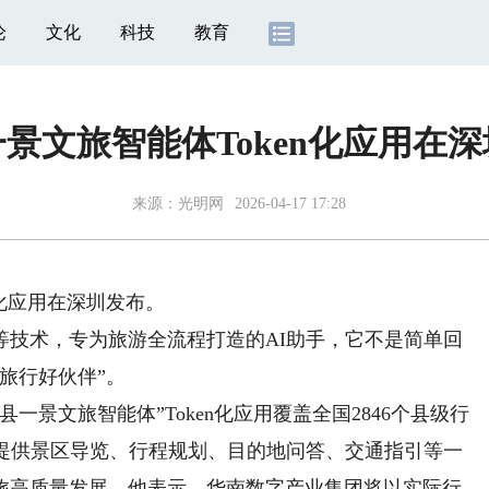
论
文化
科技
教育
景文旅智能体Token化应用在
来源：
光明网
2026-04-17 17:28
n化应用在深圳发布。
术，专为旅游全流程打造的AI助手，它不是简单回
旅行好伙伴”。
文旅智能体”Token化应用覆盖全国2846个县级行
术提供景区导览、行程规划、目的地问答、交通指引等一
旅高质量发展。他表示，华南数字产业集团将以实际行