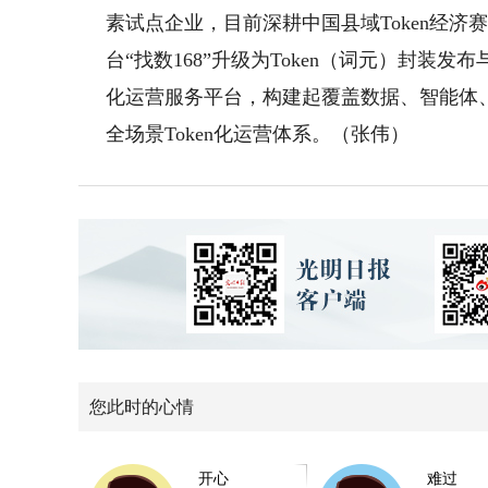
素试点企业，目前深耕中国县域Token经济
台“找数168”升级为Token（词元）封装
化运营服务平台，构建起覆盖数据、智能体
全场景Token化运营体系。（张伟）
您此时的心情
开心
难过