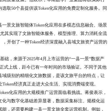
取50个县提供该Token化应用的免费定制化服务。同
景文旅智能体Token化应用在多模态信息融合、场景
破，尤其实现了文旅智能体服务、模型推理、算力消耗全流
制），开创了一种Token经济深度融入县域文旅资产运营的
础，来源于2025年4月上市运营的“一县一景”数据产
应正式上线，距今已有一年时间的市场验证。不同于其他
县域级别的精细化文旅数据，是该文旅平台的特点，让
Token经济真正走进大众生活、实现消费端变现。
ken化应用的大规模推广运营面临着挑战。蒋俊表示，
文化与数字化基础差异显著，数据采集标注、规模化运
赋能，还需要构建一县一景文旅全套运营机制。例如，