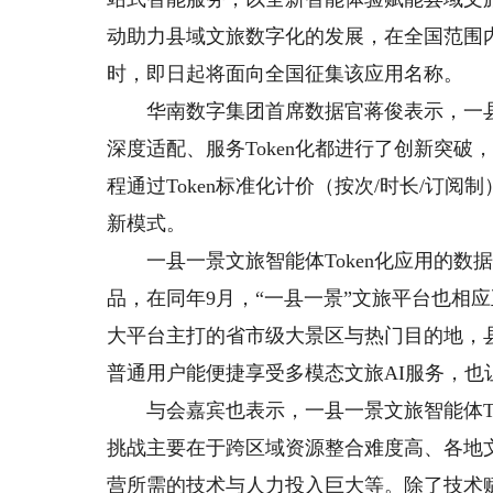
动助力县域文旅数字化的发展，在全国范围内选
时，即日起将面向全国征集该应用名称。
华南数字集团首席数据官蒋俊表示，一县一
深度适配、服务Token化都进行了创新突
程通过Token标准化计价（按次/时长/订阅
新模式。
一县一景文旅智能体Token化应用的数据基
品，在同年9月，“一县一景”文旅平台也相
大平台主打的省市级大景区与热门目的地，
普通用户能便捷享受多模态文旅AI服务，也让
与会嘉宾也表示，一县一景文旅智能体To
挑战主要在于跨区域资源整合难度高、各地
营所需的技术与人力投入巨大等。除了技术