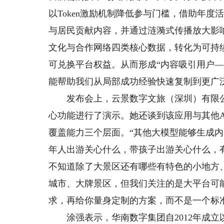
以Token激励机制降低参与门槛，借助年
与居民贡献内容，并通过涟漪式传播放大影
文化与合作网络四类核心数据，转化为可持续
可兑换平台权益。从而形成“内容吸引用户
能帮助我们从局部成功经验快速复制到更广
发布会上，云景数字文旅（深圳）有限公司
心功能进行了演示。她还谈到该应用与其他
覆盖能力三个层面。“其他大模型能够生成
年人出游关心什么，带孩子出游关心什么，
不知道除了大景区还有哪些有特色的小地方
城市、大牌景区，但我们关注的是大平台可
求，再给你量身定制的方案，而不是一个标
涂强表示，华南数字集团自2012年成立