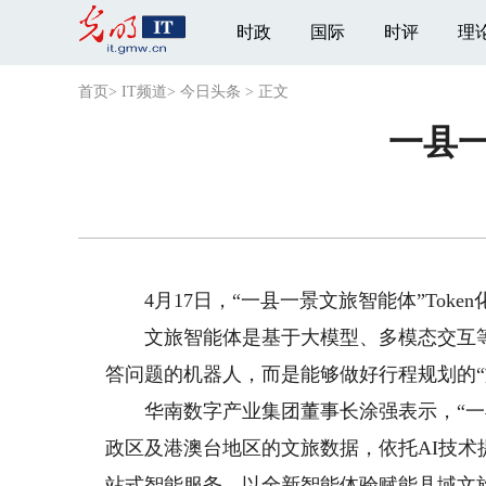
时政
国际
时评
理
首页
>
IT频道
>
今日头条
>
正文
一县一
4月17日，“一县一景文旅智能体”Toke
文旅智能体是基于大模型、多模态交互等技
答问题的机器人，而是能够做好行程规划的“
华南数字产业集团董事长涂强表示，“一县一景
政区及港澳台地区的文旅数据，依托AI技
站式智能服务，以全新智能体验赋能县域文