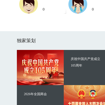
0
0
独家策划
庆祝中国共产党成立
105周年
2026年全国两会