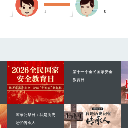
1
0
第十一个全民国家安全
教育日
国家公祭日：我是历史
记忆传承人