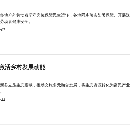
多地户外劳动者坚守岗位保障民生运转，各地同步落实防暑保障、开展送
劳动者健康安全。
:07
激活乡村发展动能
新县立足生态禀赋，推动文旅多元融合发展，将生态资源转化为富民产业
。
:44