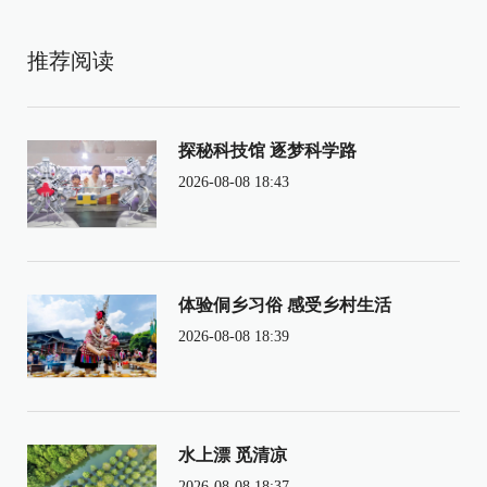
推荐阅读
探秘科技馆 逐梦科学路
2026-08-08 18:43
体验侗乡习俗 感受乡村生活
2026-08-08 18:39
水上漂 觅清凉
2026-08-08 18:37