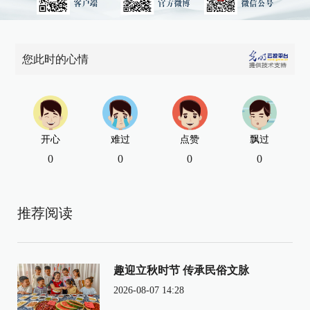
您此时的心情
开心
难过
点赞
飘过
0
0
0
0
推荐阅读
趣迎立秋时节 传承民俗文脉
2026-08-07 14:28