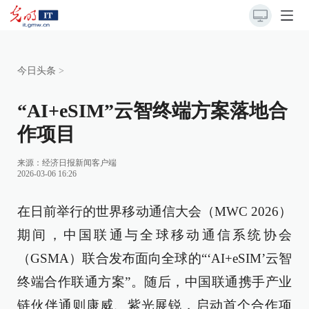
今日头条
>
“AI+eSIM”云智终端方案落地合
作项目
来源：
经济日报新闻客户端
2026-03-06 16:26
在日前举行的世界移动通信大会（MWC 2026）
期间，中国联通与全球移动通信系统协会
（GSMA）联合发布面向全球的“‘AI+eSIM’云智
终端合作联通方案”。随后，中国联通携手产业
链伙伴通则康威、紫光展锐，启动首个合作项