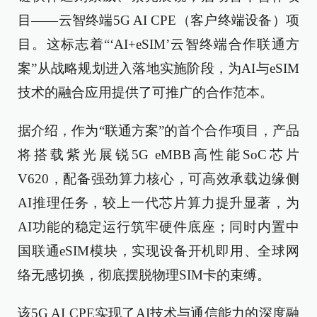
目——云智终端5G AI CPE（客户终端设备）项
目。这标志着“‘AI+eSIM’云智终端合作联通方
案”从战略规划进入落地实施阶段，为AI与eSIM
技术的融合应用提供了可推广的合作范本。
据介绍，作为“联通方案”的首个合作项目，产品
将搭载紫光展锐5G eMBB高性能SoC芯片
V620，配备强劲算力核心，可高效承载边缘侧
AI推理任务，较上一代芯片算力提升显著，为
AI功能的稳定运行筑牢硬件底座；同时内置中
国联通eSIM模块，实现设备开机即用、全球网
络无感切换，彻底摆脱物理SIM卡的束缚。
该5G AI CPE实现了AI技术与通信能力的深度融