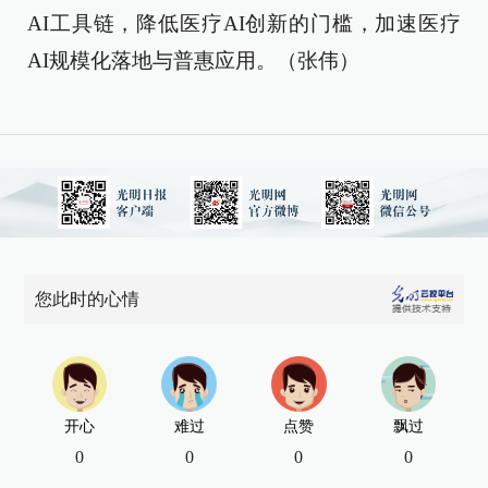
AI工具链，降低医疗AI创新的门槛，加速医疗
AI规模化落地与普惠应用。（张伟）
您此时的心情
开心
难过
点赞
飘过
0
0
0
0