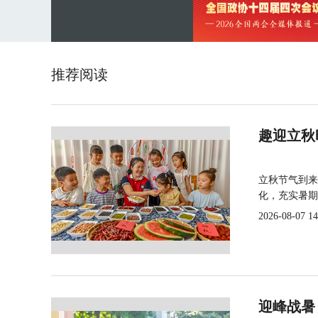
推荐阅读
趣迎立秋
立秋节气到来
化，充实暑期
2026-08-07 14
迎峰战暑