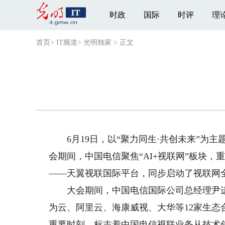
时政
国际
时评
理
首页
>
IT频道
>
光明独家
>
正文
6月19日，以“聚力同生·共创未来”为主
会期间，中国电信聚焦“AI+视联网”板块，
——天翼视联国际平台，同步启动了视联网
大会期间，中国电信国际公司总经理尹进、
为云、阿里云、海康威视、大华等12家生
重要时刻，标志着中国电信视联业务从技术