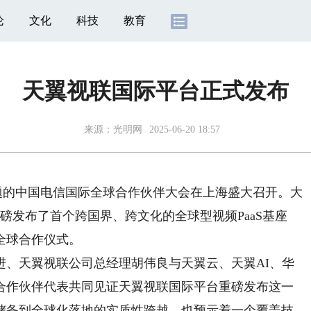
论
文化
科技
教育
天翼视联国际平台正式发布
来源：
光明网
2025-06-20 18:57
题的中国电信国际全球合作伙伴大会在上海盛大召开。大
重磅发布了首个跨国界、跨文化的全球型视频PaaS基座
全球合作仪式。
天翼视联公司总经理胡伟良与天翼云、天翼AI、华
态合作伙伴代表共同见证天翼视联国际平台重磅发布这一
储备到全球化落地的实质性跨越，也预示着一个覆盖技