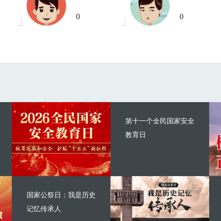
0
0
第十一个全民国家安全
教育日
国家公祭日：我是历史
记忆传承人