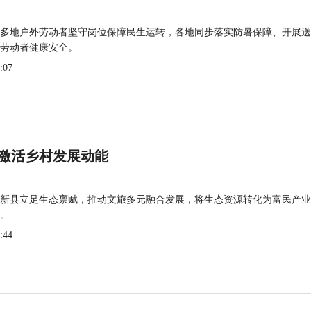
多地户外劳动者坚守岗位保障民生运转，各地同步落实防暑保障、开展送
劳动者健康安全。
:07
激活乡村发展动能
新县立足生态禀赋，推动文旅多元融合发展，将生态资源转化为富民产业
。
:44