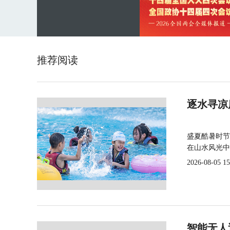
推荐阅读
逐水寻凉
盛夏酷暑时节
在山水风光中
2026-08-05 15
智能无人