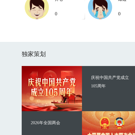
0
0
独家策划
庆祝中国共产党成立
105周年
2026年全国两会