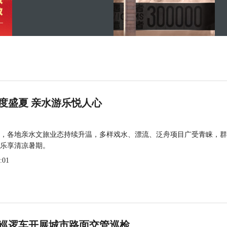
度盛夏 亲水游乐悦人心
，各地亲水文旅业态持续升温，多样戏水、漂流、泛舟项目广受青睐，群
乐享清凉暑期。
:01
巡逻车开展城市路面交管巡检