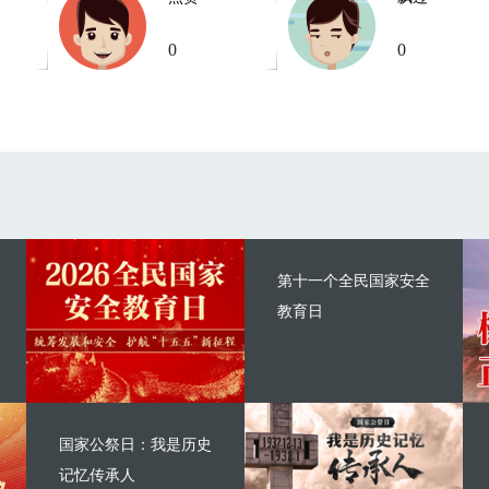
0
0
第十一个全民国家安全
教育日
国家公祭日：我是历史
记忆传承人