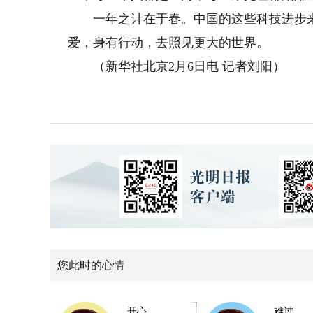
一年之计在于春。中国的这些科技进步来
爱，身有行动，去照见更大的世界。
（新华社北京2月6日电 记者刘阳）
您此时的心情
开心
难过