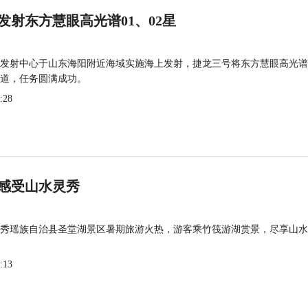
发射东方慧眼高光谱01、02星
发射中心于山东海阳附近海域实施海上发射，捷龙三号将东方慧眼高光谱
道，任务圆满成功。
:28
感受山水灵秀
秀瑶族自治县圣堂湖景区暑期旅游火热，游客乘竹筏游湖赏景，尽享山水
:13