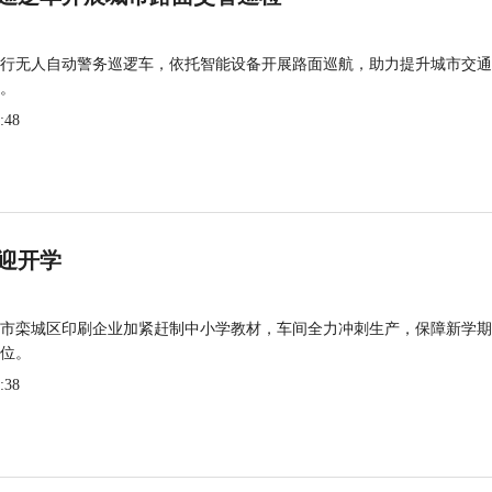
行无人自动警务巡逻车，依托智能设备开展路面巡航，助力提升城市交通
。
:48
迎开学
市栾城区印刷企业加紧赶制中小学教材，车间全力冲刺生产，保障新学期
位。
:38