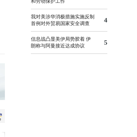
和劳动保护工作
我对美涉华消极措施实施反制
4
首例对外贸易国家安全调查
信息战凸显美伊局势胶着
伊
5
朗称与阿曼接近达成协议