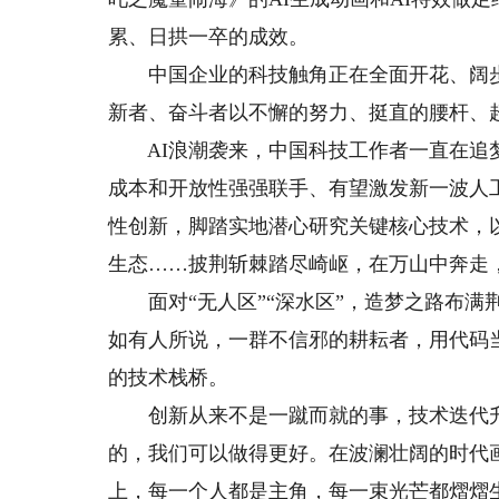
累、日拱一卒的成效。
中国企业的科技触角正在全面开花、阔步迈
新者、奋斗者以不懈的努力、挺直的腰杆、
AI浪潮袭来，中国科技工作者一直在追梦。“追
成本和开放性强强联手、有望激发新一波人
性创新，脚踏实地潜心研究关键核心技术，
生态……披荆斩棘踏尽崎岖，在万山中奔走
面对“无人区”“深水区”，造梦之路布满荆
如有人所说，一群不信邪的耕耘者，用代码
的技术栈桥。
创新从来不是一蹴而就的事，技术迭代升
的，我们可以做得更好。在波澜壮阔的时代
上，每一个人都是主角，每一束光芒都熠熠