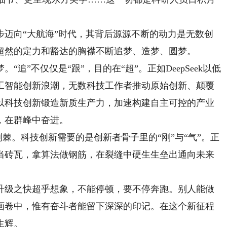
向“大航海”时代，其背后源源不断的动力是无数创
超然的定力和豁达的胸襟不断追梦、造梦、圆梦。
”不仅仅是“跟”，目的在“超”。正如DeepSeek以低
工智能创新浪潮，无数科技工作者推动原始创新、颠覆
以科技创新锻造新质生产力，加速构建自主可控的产业
，在群峰中奋进。
棘。科技创新需要的是创新者骨子里的“刚”与“气”。正
当砖瓦，拿算法做钢筋，在裂缝中硬生生垒出通向未来
级之快超乎想象，不能停顿，要不停奔跑。别人能做
画卷中，惟有奋斗者能留下深深的印记。在这个新征程
生辉。