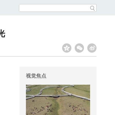
光
视觉焦点