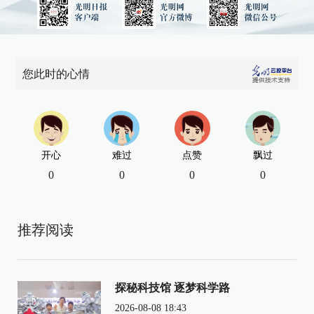
您此时的心情
开心
难过
点赞
飘过
0
0
0
0
推荐阅读
探秘科技馆 逐梦科学路
2026-08-08 18:43