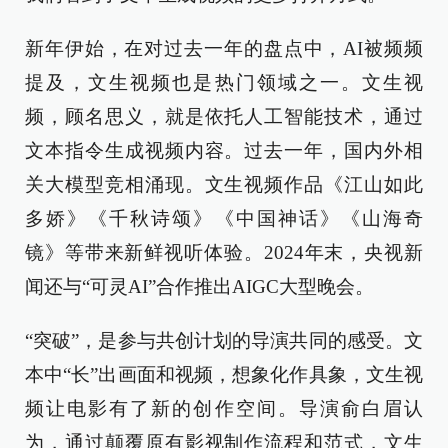
新年伊始，在对过去一年的盘点中，AI被频频
提及，文生视频也是热门领域之一。文生视
频，顾名思义，就是依托人工智能技术，通过
文本指令生成视频内容。过去一年，国内外相
关大模型竞相涌现。文生视频作品《江山如此
多娇》《千秋诗颂》《中国神话》《山海奇
镜》等带来新鲜视听体验。2024年末，央视新
闻还与“可灵AI”合作推出AIGC大型晚会。
“突破”，是参与共创计划的导演共同的感受。文
本中“长”出画面和视频，想象化作具象，文生视
频让电影有了新的创作空间。导演俞白眉认
为，通过颠覆原有影视制作流程和范式，文生