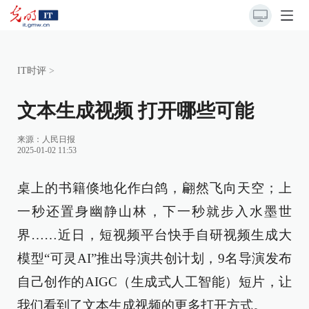
IT时评
>
文本生成视频 打开哪些可能
来源：
人民日报
2025-01-02 11:53
桌上的书籍倏地化作白鸽，翩然飞向天空；上
一秒还置身幽静山林，下一秒就步入水墨世
界……近日，短视频平台快手自研视频生成大
模型“可灵AI”推出导演共创计划，9名导演发布
自己创作的AIGC（生成式人工智能）短片，让
我们看到了文本生成视频的更多打开方式。