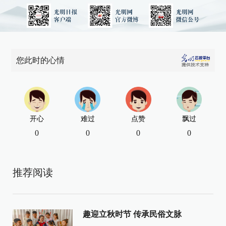
您此时的心情
开心
难过
点赞
飘过
0
0
0
0
推荐阅读
趣迎立秋时节 传承民俗文脉