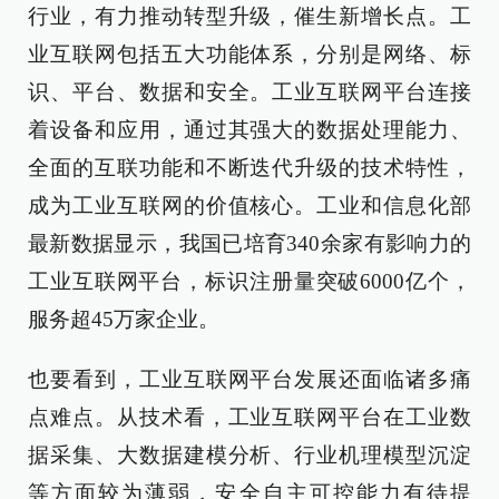
行业，有力推动转型升级，催生新增长点。工
业互联网包括五大功能体系，分别是网络、标
识、平台、数据和安全。工业互联网平台连接
着设备和应用，通过其强大的数据处理能力、
全面的互联功能和不断迭代升级的技术特性，
成为工业互联网的价值核心。工业和信息化部
最新数据显示，我国已培育340余家有影响力的
工业互联网平台，标识注册量突破6000亿个，
服务超45万家企业。
也要看到，工业互联网平台发展还面临诸多痛
点难点。从技术看，工业互联网平台在工业数
据采集、大数据建模分析、行业机理模型沉淀
等方面较为薄弱，安全自主可控能力有待提