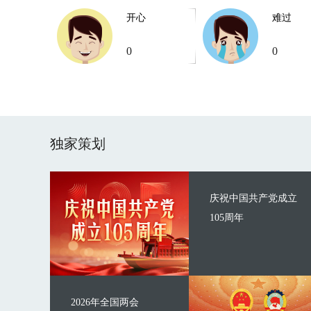
开心
难过
0
0
独家策划
庆祝中国共产党成立
105周年
2026年全国两会