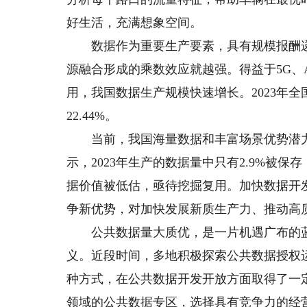
好生活，充满想象空间。
数据作为重要生产要素，具有规模报酬递
源融合形成的乘数效应就越强。得益于5G、
用，我国数据生产规模快速增长。2023年全国
22.44%。
当前，我国海量数据和丰富场景优势潜力亟
示，2023年生产的数据量中只有2.9%被
据价值被低估，亟待挖掘复用。加快数据开
争新优势，对加快发展新质生产力、推动高
公共数据量大质优，是一片机遇广布的蓝
义。近段时间，多地积极探索公共数据授权
种方式，在公共数据开发开放方面取得了一
领域的公共数据专区，选择具有竞争力的经