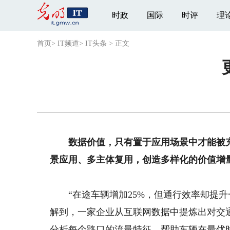
时政
国际
时评
理
首页
>
IT频道
>
IT头条
>
正文
数据价值，只有置于应用场景中才能被充
景应用、多主体复用，创造多样化的价值增
“在途车辆增加25%，但通行效率却提升一
解到，一家企业从互联网数据中提炼出对交
分析每个路口的流量特征，帮助车辆在最优