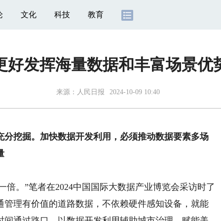
论
文化
科技
教育
更好发挥海量数据和丰富场景优
来源：
人民日报
2024-10-09 10:40
分挖掘。加快数据开发利用，必须推动数据要素多场
量
倍。”笔者在2024中国国际大数据产业博览会采访时了
通管理有价值的道路数据，不依赖硬件感知设备，就能
时间通过路口。以数据开发利用辅助城市治理、赋能美