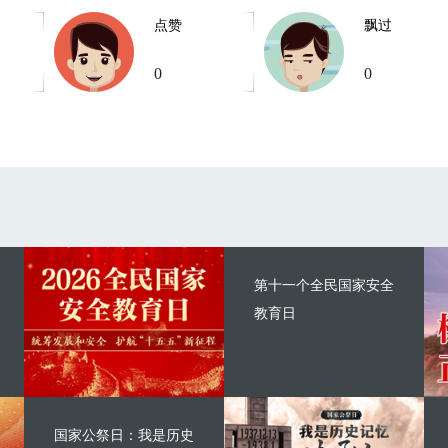
点赞
飘过
0
0
第十一个全民国家安全
教育日
国家公祭日：我是历史