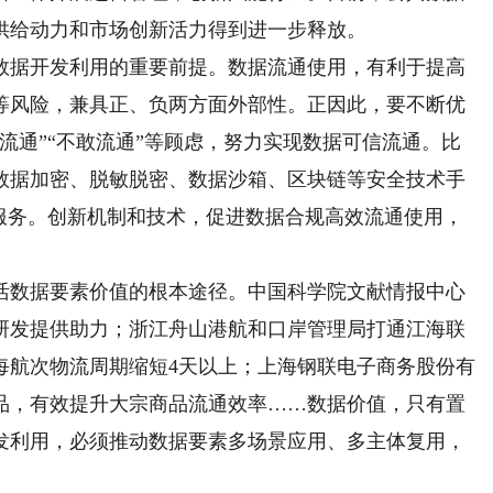
供给动力和市场创新活力得到进一步释放。
据开发利用的重要前提。数据流通使用，有利于提高
等风险，兼具正、负两方面外部性。正因此，要不断优
流通”“不敢流通”等顾虑，努力实现数据可信流通。比
数据加密、脱敏脱密、数据沙箱、区块链等安全技术手
据服务。创新机制和技术，促进数据合规高效流通使用，
数据要素价值的根本途径。中国科学院文献情报中心
研发提供助力；浙江舟山港航和口岸管理局打通江海联
每航次物流周期缩短4天以上；上海钢联电子商务股份有
品，有效提升大宗商品流通效率……数据价值，只有置
发利用，必须推动数据要素多场景应用、多主体复用，