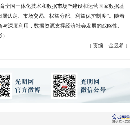
全国一体化技术和数据市场”“建设和运营国家数据基
归属认定、市场交易、权益分配、利益保护制度”。随着
合与深度利用，数据资源支撑经济社会发展的战略性、
杉）
[
责编：金昱希
]