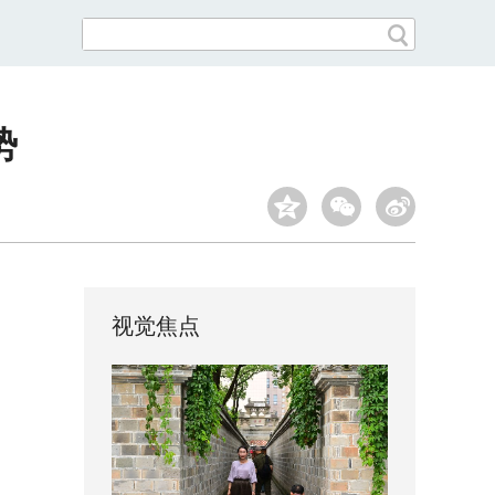
势
视觉焦点