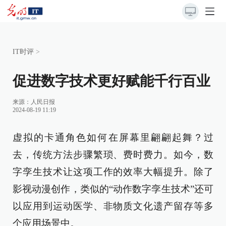
IT时评
>
促进数字技术更好赋能千行百业
来源：
人民日报
2024-08-19 11:19
虚拟的卡通角色如何在屏幕里翩翩起舞？过
去，传统方法步骤繁琐、费时费力。如今，数
字孪生技术让这项工作的效率大幅提升。除了
影视动漫创作，类似的“动作数字孪生技术”还可
以应用到运动医学、非物质文化遗产留存等多
个应用场景中。