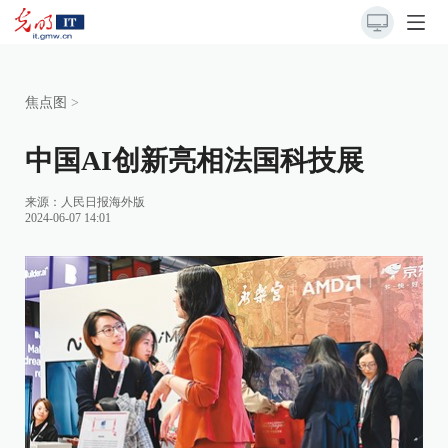
焦点图
>
中国AI创新亮相法国科技展
来源：
人民日报海外版
2024-06-07 14:01