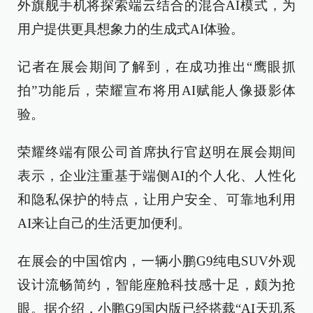
外旗舰手机将探索端云结合的混合AI模式，为
用户提供更具想象力的生成式AI体验。
记者在展会期间了解到，在成功推出“鹰眼抓
拍”功能后，荣耀宣布将用AI赋能人像摄影体
验。
荣耀终端有限公司首席执行官赵明在展会期间
表示，企业注重基于端侧AI的个人化、人性化
和隐私保护的特点，让用户安全、可靠地利用
AI来让自己的生活更加便利。
在展会的中国馆内，一辆小鹏G9纯电SUV外观
设计流畅简约，智能座舱科技感十足，颇为抢
眼。据介绍，小鹏G9国内版已经搭载“AI天玑系