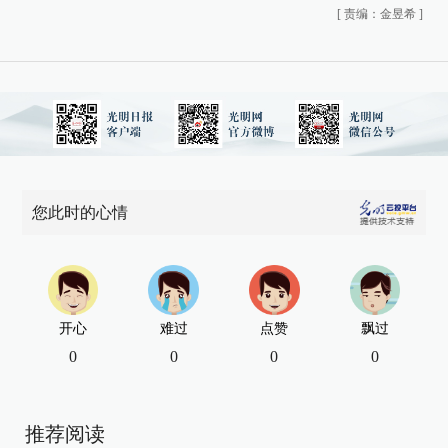
[
责编：金昱希
]
您此时的心情
开心
难过
点赞
飘过
0
0
0
0
推荐阅读