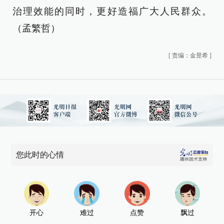
治理效能的同时，更好造福广大人民群众。
（孟繁哲）
[
责编：金昱希
]
您此时的心情
开心
难过
点赞
飘过