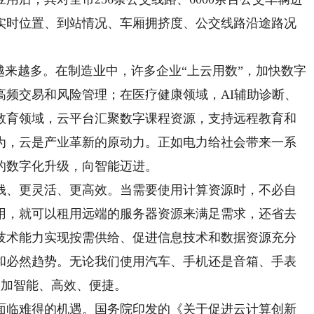
实时位置、到站情况、车厢拥挤度、公交线路沿途路况
来越多。在制造业中，许多企业“上云用数”，加快数字
高频交易和风险管理；在医疗健康领域，AI辅助诊断、
教育领域，云平台汇聚数字课程资源，支持远程教育和
为，云是产业革新的原动力。正如电力给社会带来一系
的数字化升级，向智能迈进。
、更灵活、更高效。当需要使用计算资源时，不必自
用，就可以租用远端的服务器资源来满足需求，还省去
技术能力实现按需供给、促进信息技术和数据资源充分
和必然趋势。无论我们使用汽车、手机还是音箱、手表
更加智能、高效、便捷。
临难得的机遇。国务院印发的《关于促进云计算创新