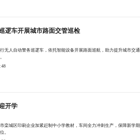
巡逻车开展城市路面交管巡检
行无人自动警务巡逻车，依托智能设备开展路面巡航，助力提升城市交通
。
:48
迎开学
市栾城区印刷企业加紧赶制中小学教材，车间全力冲刺生产，保障新学期
位。