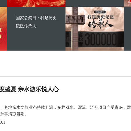
国家公祭日：我是历史
记忆传承人
度盛夏 亲水游乐悦人心
，各地亲水文旅业态持续升温，多样戏水、漂流、泛舟项目广受青睐，群
乐享清凉暑期。
:01