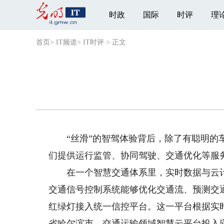
时政
国际
时评
理
首页
>
IT频道
>
IT时评
>
正文
“丝滑”的智驾体验背后，除了有聪明的车
们提供运行监管、协同驾驶、交通优化等服
在一个智慧交通体系里，实时数据与云计
交通信号控制系统能够优化交通流、预测交
红绿灯接入统一信控平台。这一平台根据实
省哈尔滨市，交通运输领域智慧云平台投入应用