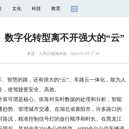
论
文化
科技
教育
数字化转型离不开强大的“云”
来源：
人民日报海外版
2024-05-03 17:26
、智慧的路，还有强大的“云”。车路云一体化，能为人
务，使驾驶更安全、高效。
算可谓是核心。依靠对实时数据的处理和分析，智能
通趋势、管理城市交通。在湖北省襄阳市，许多路口的
时路况，精准控制信号灯的放行顺序和时长。在黑龙江
后，其对全市256条公交线路、6000余台公交车辆进