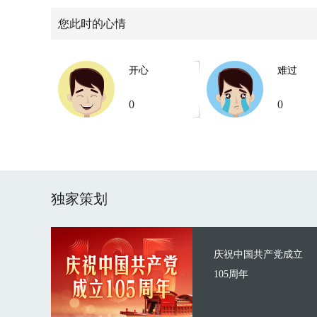
您此时的心情
开心
难过
0
0
独家策划
庆祝中国共产党成立
105周年