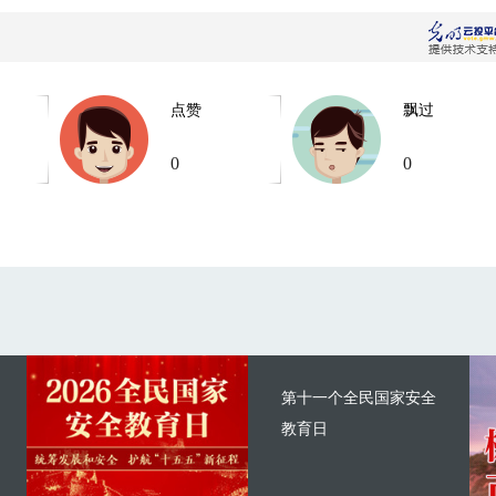
点赞
飘过
0
0
第十一个全民国家安全
教育日