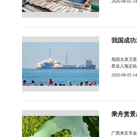
2026-08-05 14
我国成功
我国太原卫星
星送入预定轨
2026-08-05 14
乘舟赏景
广西来宾市金