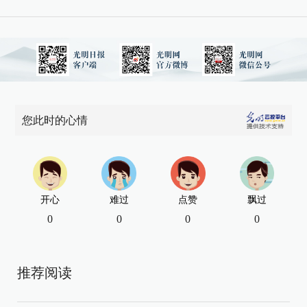
您此时的心情
开心
难过
点赞
飘过
0
0
0
0
推荐阅读