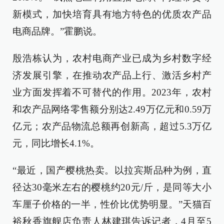
新模式，加快培育具有地方特色的优质农产品
电商品牌。”霍鹏说。
殷浩栋认为，农村电商产业已成为乡村数字经
济发展引擎，在推动农产品上行、激活乡村产
业方面发挥着不可替代的作用。2023年，农村
和农产品网络零售额分别达2.49万亿元和0.59万
亿元；农产品物流总额再创新高，超过5.3万亿
元，同比增长4.1%。
“最近，国产樱桃热卖。以拉宾斯品种为例，直
径达30毫米左右的樱桃约20元/斤，是同等大小
车厘子价格的一半，性价比优势明显。”天猫百
裕秋香旗舰店负责人林建琪告诉记者，4月至5