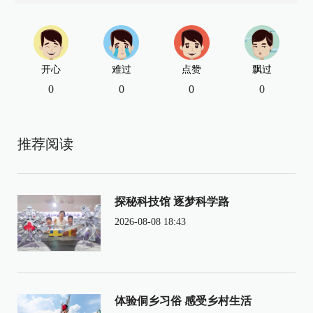
开心
难过
点赞
飘过
0
0
0
0
推荐阅读
探秘科技馆 逐梦科学路
2026-08-08 18:43
体验侗乡习俗 感受乡村生活