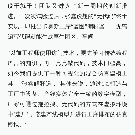
说干就干！团队又进入了新一周期的创新推
进。一次次试验过后，张鑫设想的“无代码”终于
实现，即推出卡奥斯工序“蓝图”编辑器——无需
编写代码就能生成孪生园区、车间。
“以前工程师使用这门技术，要先学习传统编程
语言的知识，再一点点敲代码，技术门槛高，
如今我们提供了一种可视化的混合仿真建模工
具。”张鑫解释道，“具体来说，通过1∶1打造与
工厂中设备、产线实体完全一致的数字模型，
厂家可通过拖拉拽、无代码的方式在虚拟环境
中‘建厂’，搭建产线模型并进行工序排布的仿真
模拟。”