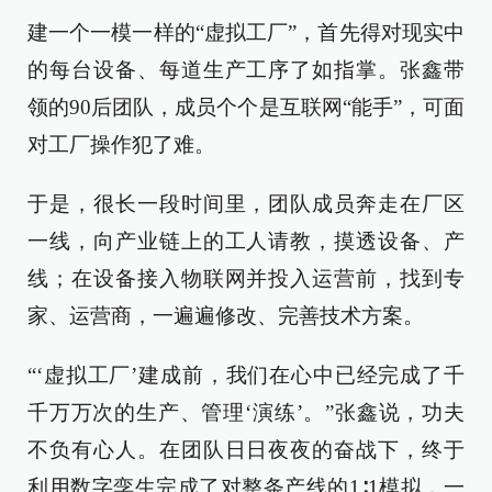
建一个一模一样的“虚拟工厂”，首先得对现实中
的每台设备、每道生产工序了如指掌。张鑫带
领的90后团队，成员个个是互联网“能手”，可面
对工厂操作犯了难。
于是，很长一段时间里，团队成员奔走在厂区
一线，向产业链上的工人请教，摸透设备、产
线；在设备接入物联网并投入运营前，找到专
家、运营商，一遍遍修改、完善技术方案。
“‘虚拟工厂’建成前，我们在心中已经完成了千
千万万次的生产、管理‘演练’。”张鑫说，功夫
不负有心人。在团队日日夜夜的奋战下，终于
利用数字孪生完成了对整条产线的1∶1模拟，一