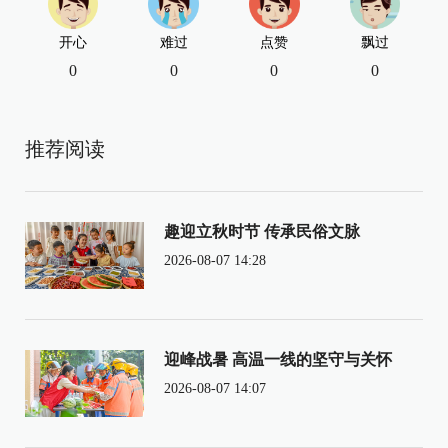
开心
难过
点赞
飘过
0
0
0
0
推荐阅读
趣迎立秋时节 传承民俗文脉
2026-08-07 14:28
迎峰战暑 高温一线的坚守与关怀
2026-08-07 14:07