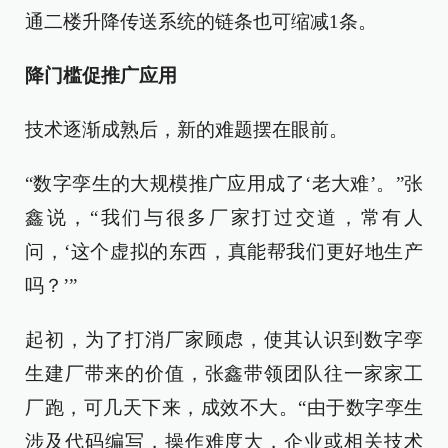
通二楼升降传送系统的链条也可缩减1条。
降门槛促推广应用
技术逐渐成熟后，新的难题摆在眼前。
“数字孪生的大规模推广应用成了‘老大难’。”张
鑫说，“我们与很多厂家打过交道，常有人
问，‘这个虚拟的东西，真能帮我们更好地生产
吗？’”
起初，为了打消厂家顾虑，使其认识到数字孪
生建厂带来的价值，张鑫带领团队往一家家工
厂跑，可几天下来，成效不大。“由于数字孪生
涉及代码编写，操作难度大，企业或相关技术