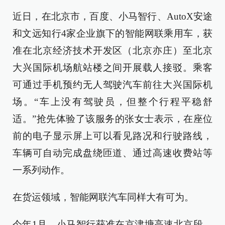
近日，在北京市，百度、小马智行、AutoX安途
和文远知行4家企业旗下的智能网联乘用车，获
准在北京经济技术开发区（北京亦庄）至北京
大兴国际机场航站楼之间开展载人接驳。乘客
可通过手机预约无人驾驶汽车前往大兴国际机
场。“车上没有驾驶员，但整个行程平稳舒
适。”抢先体验了该服务的张女士表示，在座位
前的电子显示屏上可以看见路况和行驶路线，
车辆可自动完成盘绕匝道、通过高速收费站等
一系列动作。
在货运领域，智能网联汽车同样大有可为。
今年1月，小马智行获准在京津塘高速北京段、