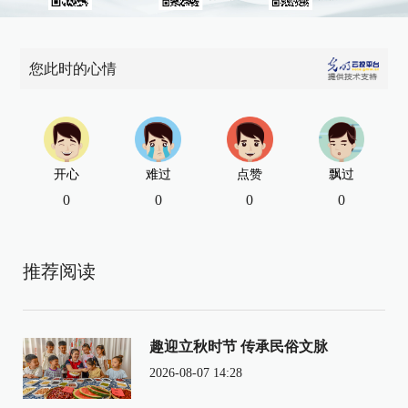
您此时的心情
开心
难过
点赞
飘过
0
0
0
0
推荐阅读
趣迎立秋时节 传承民俗文脉
2026-08-07 14:28