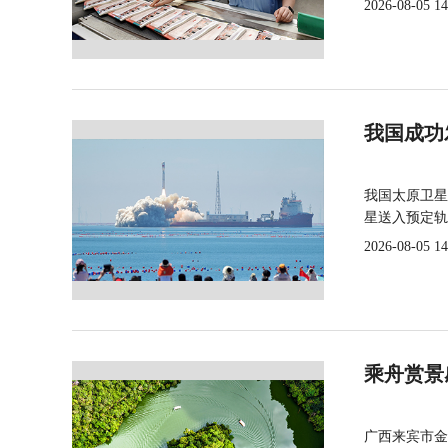
2026-08-05 14
我国成功
我国太原卫星
星送入预定轨
2026-08-05 14
乘舟赏景
广西来宾市金