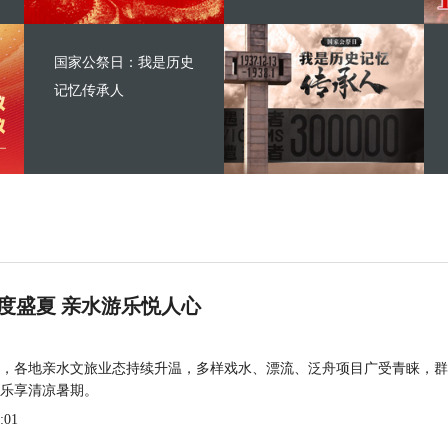
国家公祭日：我是历史
记忆传承人
度盛夏 亲水游乐悦人心
，各地亲水文旅业态持续升温，多样戏水、漂流、泛舟项目广受青睐，群
乐享清凉暑期。
:01