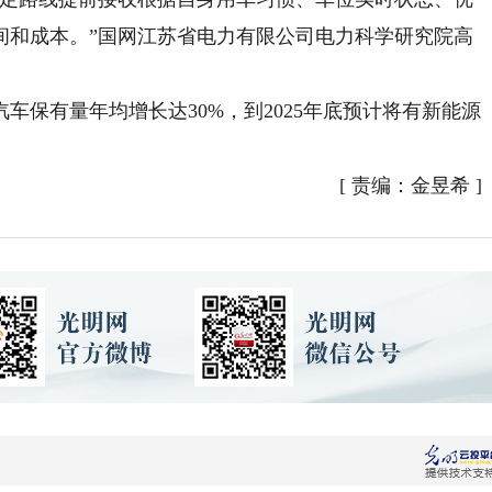
间和成本。”国网江苏省电力有限公司电力科学研究院高
有量年均增长达30%，到2025年底预计将有新能源
[
责编：金昱希
]