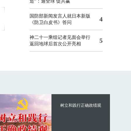
造”：通全球 促共赢
国防部新闻发言人就日本新版
4
《防卫白皮书》答问
神二十一乘组记者见面会举行
5
返回地球后首次公开亮相
树立和践行正确政绩观