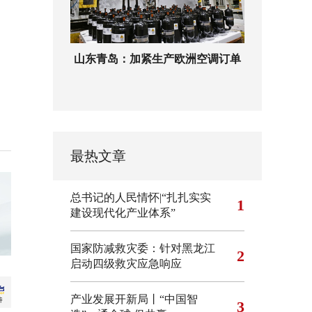
山东青岛：加紧生产欧洲空调订单
最热文章
总书记的人民情怀|“扎扎实实
1
建设现代化产业体系”
国家防减救灾委：针对黑龙江
2
启动四级救灾应急响应
产业发展开新局丨“中国智
3