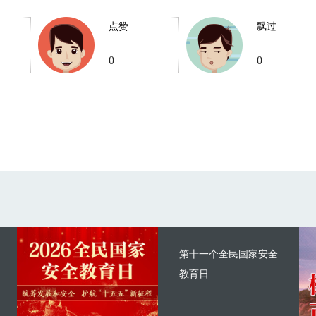
点赞
飘过
0
0
第十一个全民国家安全
教育日