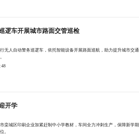
巡逻车开展城市路面交管巡检
行无人自动警务巡逻车，依托智能设备开展路面巡航，助力提升城市交通
。
:48
迎开学
市栾城区印刷企业加紧赶制中小学教材，车间全力冲刺生产，保障新学期
位。