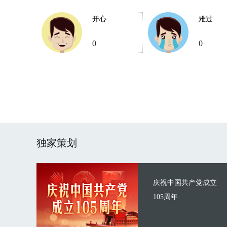
开心
难过
0
0
独家策划
庆祝中国共产党成立
105周年