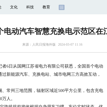
论
文化
科技
教育
个电动汽车智慧充换电示范区在
来源：
人民日报海外版
2024-03-07 11:16
者6日从国网江苏省电力有限公司获悉，全国首个电动
通过新能源汽车、充换电站、城市电网三方高效互动，
常州三地范围，辐射区域近500平方公里，包含充电
0万人。
定路线提前接收根据自身用车习惯、车位实时状态、优