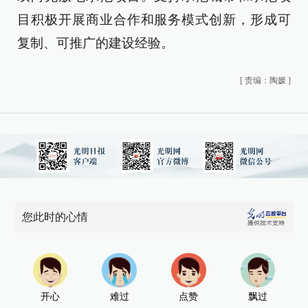
目积极开展商业合作和服务模式创新，形成可
复制、可推广的建设经验。
[
责编：陶媛
]
您此时的心情
开心
难过
点赞
飘过