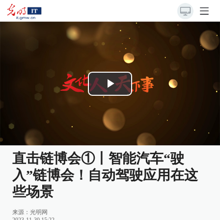
Play
Video
直击链博会①丨智能汽车“驶
入”链博会！自动驾驶应用在这
些场景
来源：
光明网